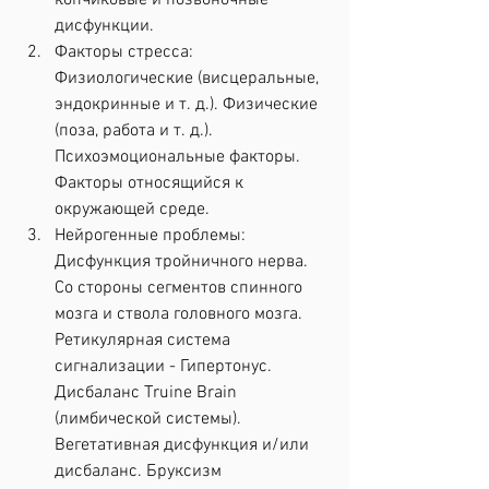
копчиковые и позвоночные 
дисфункции.
Факторы стресса: 
Физиологические (висцеральные, 
эндокринные и т. д.). Физические 
(поза, работа и т. д.). 
Психоэмоциональные факторы. 
Факторы относящийся к 
окружающей среде.
Нейрогенные проблемы: 
Дисфункция тройничного нерва. 
Со стороны сегментов спинного 
мозга и ствола головного мозга. 
Ретикулярная система 
сигнализации - Гипертонус. 
Дисбаланс Truine Brain 
(лимбической системы). 
Вегетативная дисфункция и/или 
дисбаланс. Бруксизм