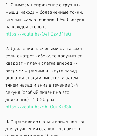
1. Снимаем напряжение с грудных 
мышц, находим болезненные точки, 
самомассаж в течение 30-60 секунд, 
на каждой стороне 
https://youtu.be/O4FOzVB1feQ
2. Движения плечевыми суставами - 
если смотреть сбоку, то получиться 
квадрат - плечи слегка вперёд -> 
вверх -> стремимся тянуть назад 
(лопатки сводим вместе) -> затем 
тянем назад и вниз в течение 3-4 
секунд (особый акцент на это 
движение) - 10-20 раз 
https://youtu.be/6bEOuuXz83k
3. Упражнение с эластичной лентой 
для улучшения осанки - делайте в 