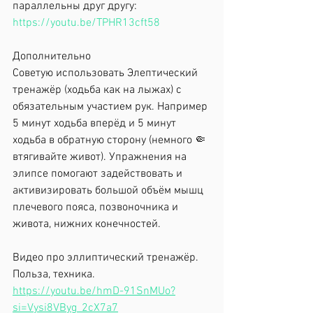
параллельны друг другу: 
https://youtu.be/TPHR13cft58
Дополнительно
Советую использовать Элептический 
тренажёр (ходьба как на лыжах) с 
обязательным участием рук. Например 
5 минут ходьба вперёд и 5 минут 
ходьба в обратную сторону (немного 🤏 
втягивайте живот). Упражнения на 
элипсе помогают задействовать и 
активизировать большой объём мышц 
плечевого пояса, позвоночника и 
живота, нижних конечностей. 
Видео про эллиптический тренажёр. 
Польза, техника.
https://youtu.be/hmD-91SnMUo?
si=Vysi8VByg_2cX7a7