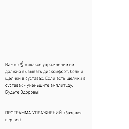
Важно ☝️ никакое упражнение не 
должно вызывать дискомфорт, боль и 
щелчки в суставах. Если есть щелчки в 
суставах - уменьшите амплитуду.
Будьте Здоровы!
ПРОГРАММА УПРАЖНЕНИЙ  (базовая 
версия)