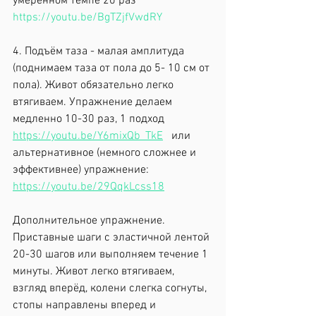
умеренном темпе 20 раз 
https://youtu.be/BgTZjfVwdRY
4. Подъём таза - малая амплитуда 
(поднимаем таза от пола до 5- 10 см от 
пола). Живот обязательно легко 
втягиваем. Упражнение делаем 
медленно 10-30 раз, 1 подход  
https://youtu.be/Y6mixQb_TkE
   или 
альтернативное (немного сложнее и 
эффективнее) упражнение: 
https://youtu.be/29QqkLcss18
Дополнительное упражнение. 
Приставные шаги с эластичной лентой 
20-30 шагов или выполняем течение 1 
минуты. Живот легко втягиваем, 
взгляд вперёд, колени слегка согнуты, 
стопы направлены вперед и 