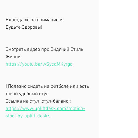
Благодарю за внимание и
Будьте Здоровы!
Смотреть видео про Сидячий Стиль 
Жизни
https://youtu.be/wSycqMKyrgo
ℹ️ Полезно сидеть на фитболе или есть 
такой удобный стул
Ссылка на стул (стул-баланс):
https://www.upliftdesk.com/motion-
stool-by-uplift-desk/