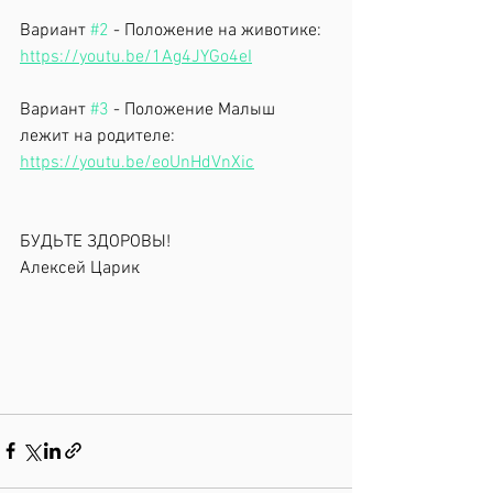
Вариант 
#2
 - Положение на животике: 
https://youtu.be/1Ag4JYGo4eI
Вариант 
#3
 - Положение Малыш 
лежит на родителе: 
https://youtu.be/eoUnHdVnXic
БУДЬТЕ ЗДОРОВЫ!
Алексей Царик