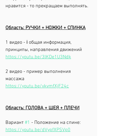
нравится - то прекращаем выполнять.
Область: РУЧКИ + НОЖКИ + СПИНКА
1 видео - ℹ️ общая информация, 
принципы, направления движений
https://youtu.be/3lKDe1U3Ndk
2 видео - пример выполнения 
массажа 
https://youtu.be/vkvmfXjF24c
Область: ГОЛОВА + ШЕЯ + ПЛЕЧИ
Вариант 
#1
 - Положение на спине: 
https://youtu.be/dVypfXPSVp0